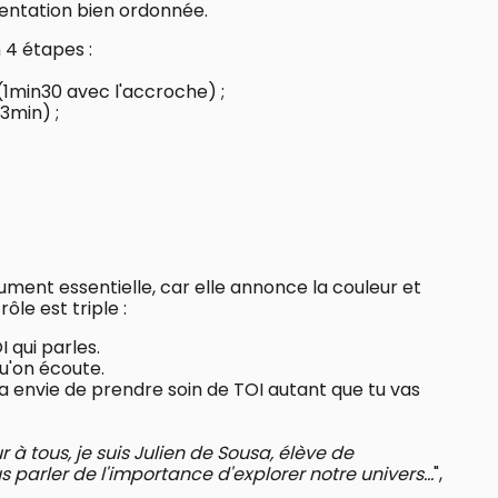
entation bien ordonnée.
 4 étapes :
(1min30 avec l'accroche) ;
3min) ;
ument essentielle, car elle annonce la couleur et
ôle est triple :
I qui parles.
qu'on écoute.
ic a envie de prendre soin de TOI autant que tu vas
r à tous, je suis Julien de Sousa, élève de
 parler de l'importance d'explorer notre univers...
",