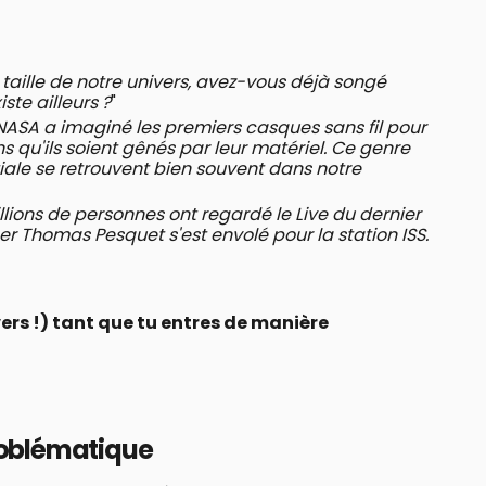
 taille de notre univers, avez-vous déjà songé
ste ailleurs ?
"
 NASA a imaginé les premiers casques sans fil pour
s qu'ils soient gênés par leur matériel. Ce genre
tiale se retrouvent bien souvent dans notre
llions de personnes ont regardé le Live du dernier
r Thomas Pesquet s'est envolé pour la station ISS.
vers !) tant que tu entres de manière
problématique