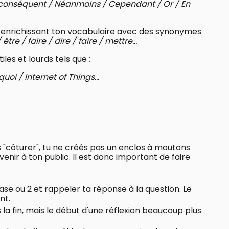
r conséquent / Néanmoins / Cependant / Or / En
 enrichissant ton vocabulaire avec des synonymes
 être / faire / dire / faire / mettre...
les et lourds tels que :
uoi / Internet of Things...
s "côturer", tu ne créés pas un enclos à moutons
enir à ton public. Il est donc important de faire
se ou 2 et rappeler ta réponse à la question. Le
nt.
 la fin, mais le début d'une réflexion beaucoup plus