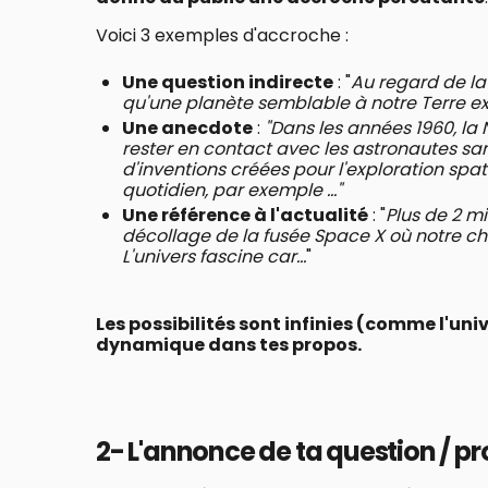
Voici 3 exemples d'accroche :
Une question indirecte
: "
Au regard de la
qu'une planète semblable à notre Terre exi
Une anecdote
:
"Dans les années 1960, la
rester en contact avec les astronautes san
d'inventions créées pour l'exploration spa
quotidien, par exemple ..."
Une référence à l'actualité
: "
Plus de 2 mi
décollage de la fusée Space X où notre che
L'univers fascine car...
"
Les possibilités sont infinies (comme l'uni
dynamique dans tes propos.
2- L'annonce de ta question / 