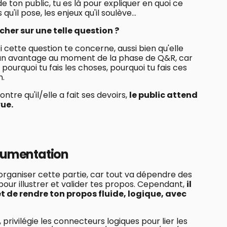
de ton public, tu es là pour expliquer en quoi ce
u'il pose, les enjeux qu'il soulève...
her sur une telle question ?
 cette question te concerne, aussi bien qu'elle
i un avantage au moment de la phase de Q&R, car
pourquoi tu fais les choses, pourquoi tu fais ces
n.
tre qu'il/elle a fait ses devoirs,
le public attend
vue.
gumentation
t organiser cette partie, car tout va dépendre des
ur illustrer et valider tes propos. Cependant,
il
et de rendre ton propos fluide, logique, avec
privilégie les connecteurs logiques pour lier les