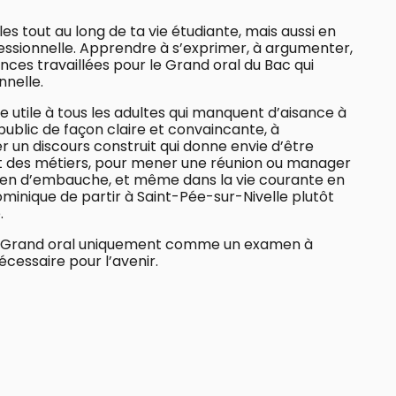
les tout au long de ta vie étudiante, mais aussi en
fessionnelle. Apprendre à s’exprimer, à argumenter,
ces travaillées pour le Grand oral du Bac qui
nnelle.
re utile à tous les adultes qui manquent d’aisance à
 public de façon claire et convaincante, à
 un discours construit qui donne envie d’être
rt des métiers, pour mener une réunion ou manager
tien d’embauche, et même dans la vie courante en
inique de partir à Saint-Pée-sur-Nivelle plutôt
.
 le Grand oral uniquement comme un examen à
essaire pour l’avenir.