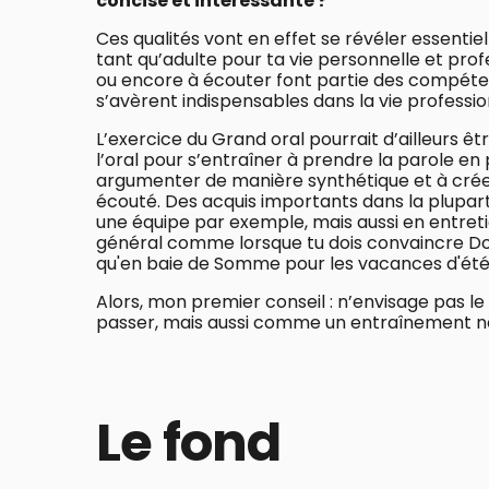
concise et intéressante ?
Ces qualités vont en effet se révéler essentiel
tant qu’adulte pour ta vie personnelle et pro
ou encore à écouter font partie des compéten
s’avèrent indispensables dans la vie professio
L’exercice du Grand oral pourrait d’ailleurs êt
l’oral pour s’entraîner à prendre la parole en
argumenter de manière synthétique et à créer
écouté. Des acquis importants dans la plupa
une équipe par exemple, mais aussi en entre
général comme lorsque tu dois convaincre Dom
qu'en baie de Somme pour les vacances d'été
Alors, mon premier conseil : n’envisage pas
passer, mais aussi comme un entraînement néc
Le fond