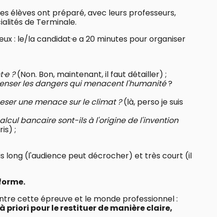
les élèves ont préparé, avec leurs professeurs,
ialités de Terminale.
deux : le/la candidat·e a 20 minutes pour organiser
t·e ?
(Non. Bon, maintenant, il faut détailler) ;
penser les dangers qui menacent l'humanité
?
peser une menace sur le climat ?
(là, perso je suis
lcul bancaire sont-ils à l'origine de l'invention
is) ;
is long (l'audience peut décrocher) et très court (il
 forme.
tre cette épreuve et le monde professionnel :
priori pour le restituer de manière claire,