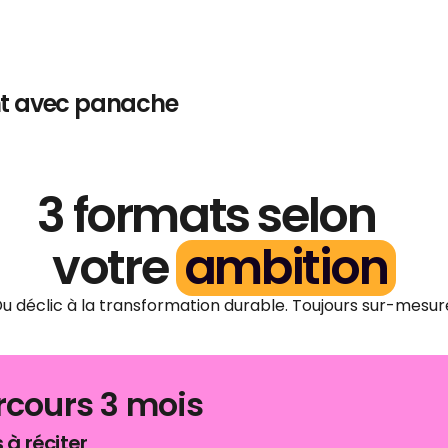
ent avec panache
3 formats selon
votre
ambition
u déclic à la transformation durable. Toujours sur-mesur
cours 3 mois
à réciter