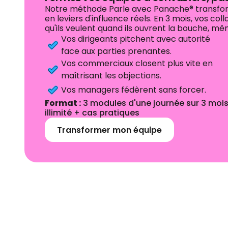
Notre méthode Parle avec Panache® transform
en leviers d'influence réels. En 3 mois, vos co
qu'ils veulent quand ils ouvrent la bouche, m
Vos dirigeants pitchent avec autorité
face aux parties prenantes.
Vos commerciaux closent plus vite en
maîtrisant les objections.
Vos managers fédèrent sans forcer.
Format
:
3 modules d'une journée sur 3 moi
illimité + cas pratiques
Transformer mon équipe