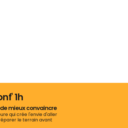
nf' 1h
vie de mieux convaincre
re qui crée l'envie d'aller
préparer le terrain avant