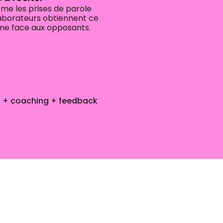
e les prises de parole
llaborateurs obtiennent ce
ême face aux opposants.
s + coaching + feedback