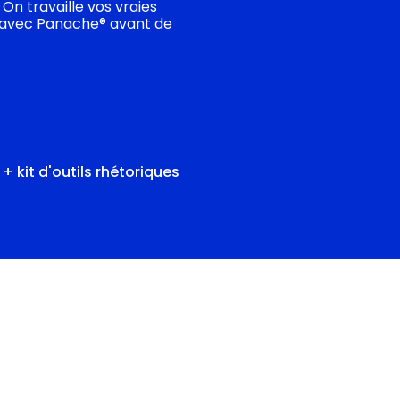
On travaille vos vraies
le avec Panache® avant de
 kit d'outils rhétoriques