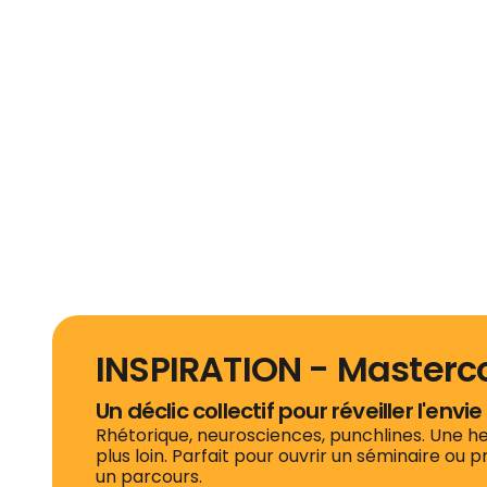
INSPIRATION - Masterco
Un déclic collectif pour réveiller l'en
Rhétorique, neurosciences, punchlines. Une heu
plus loin. Parfait pour ouvrir un séminaire ou 
un parcours.