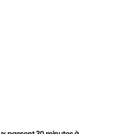
x passent 30 minutes à