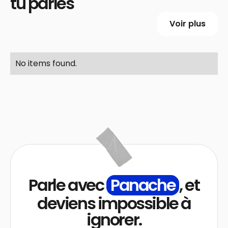
tu parles
Voir plus
No items found.
Parle avec
Panache
, et
deviens impossible à
ignorer.