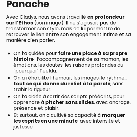
Panache
Avec Gladys, nous avons travaillé
en profondeur
sur l’Ethos
(son image). Il ne s’agissait pas de
transformer son style, mais de lui permettre de
retrouver le lien entre son engagement intime et sa
manière d’en parler.
On l’a guidée pour
faire une place à sa propre
histoire
: l’accompagnement de sa maman, les
émotions, les doutes, les raisons profondes du
“pourquoi” Teelda.
On a réhabilité l’humour, les images, le rythme…
tout ce qui donne du relief à la parole
, sans
trahir la rigueur.
On l’a aidée à sortir des scripts préécrits, pour
apprendre à
pitcher sans slides
, avec ancrage,
présence et plaisir.
Et surtout, on a cultivé sa capacité à
marquer
les esprits en une minute
, avec intensité et
justesse.