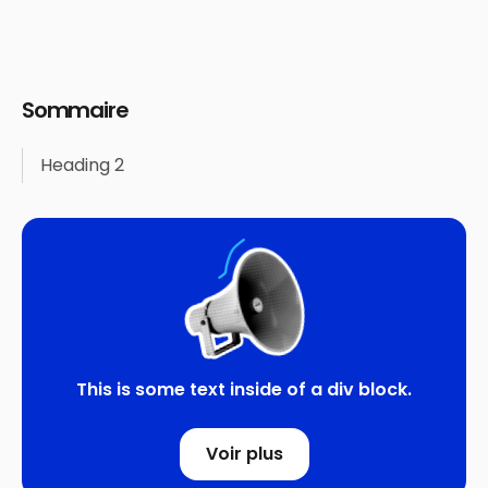
Sommaire
Heading 2
This is some text inside of a div block.
Voir plus