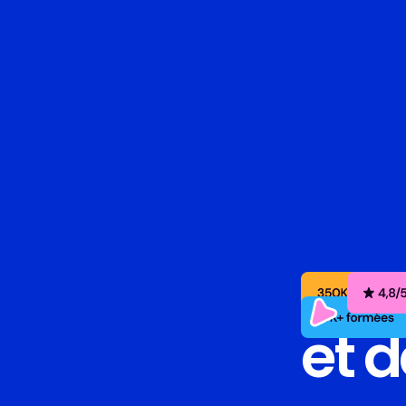
Pa
et 