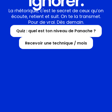
ignorer.
La rhétorique, c'est le secret de ceux qu’on
écoute, retient et suit. On te la transmet.
Pour de vrai. Dès demain.
Quiz : quel est ton niveau de Panache ?
Recevoir une technique / mois