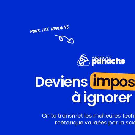
impos
Deviens
à ignorer
On te transmet les meilleures tec
rhétorique validées par la sci