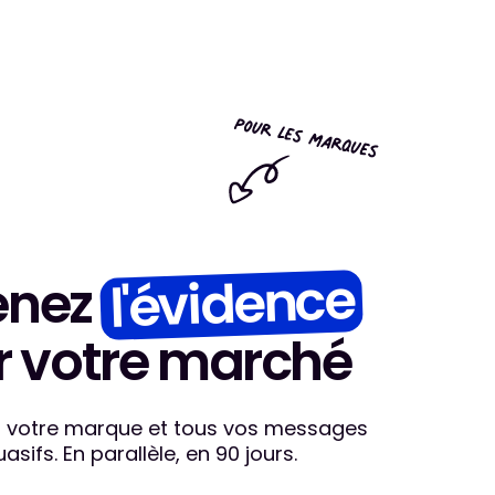
l'évidence
enez
r votre marché
t votre marque et tous vos messages
asifs. En parallèle, en 90 jours.