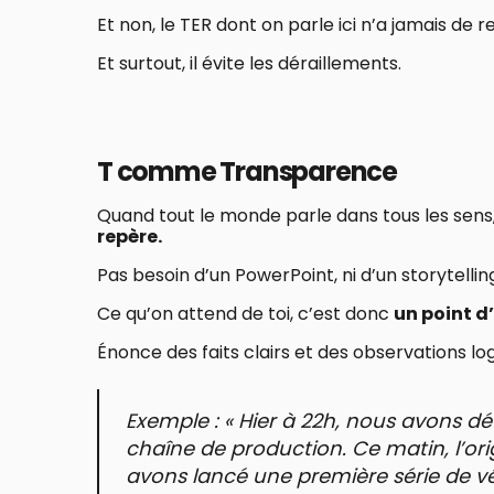
Et non, le TER dont on parle ici n’a jamais de ret
Et surtout, il évite les déraillements.
T comme Transparence
Quand tout le monde parle dans tous les sens
repère.
Pas besoin d’un PowerPoint, ni d’un storytelli
Ce qu’on attend de toi, c’est donc
un point d
Énonce des faits clairs et des observations lo
Exemple : « Hier à 22h, nous avons 
chaîne de production. Ce matin, l’ori
avons lancé une première série de vé