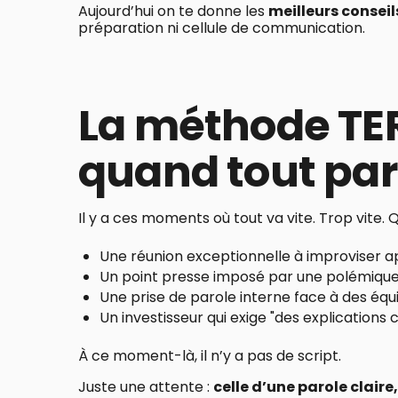
Aujourd’hui on te donne les
meilleurs conseil
préparation ni cellule de communication.
La méthode TER
quand tout part
Il y a ces moments où tout va vite. Trop vite. Q
Une réunion exceptionnelle à improviser a
Un point presse imposé par une polémique 
Une prise de parole interne face à des équi
Un investisseur qui exige "des explications c
À ce moment-là, il n’y a pas de script.
Juste une attente :
celle d’une parole claire