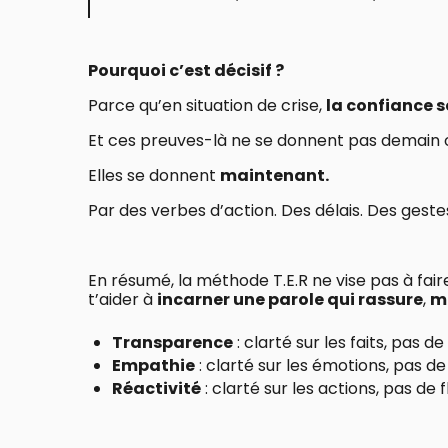
Pourquoi c’est décisif ?
Parce qu’en situation de crise,
la confiance s
Et ces preuves-là ne se donnent pas demain 
Elles se donnent
maintenant.
Par des verbes d’action. Des délais. Des gest
En résumé, la méthode T.E.R ne vise pas à fair
t’aider à
incarner une parole qui rassure
,
mo
Transparence
: clarté sur les faits, pas de
Empathie
: clarté sur les émotions, pas de
Réactivité
: clarté sur les actions, pas de 