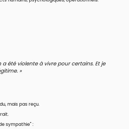
 a été violente à vivre pour certains. Et je
égitime. »
u, mais pas reçu.
ait.
de sympathie" :