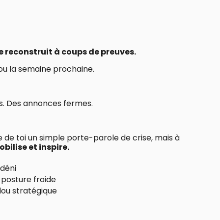
e reconstruit à coups de preuves.
ou la semaine prochaine.
es. Des annonces fermes.
e de toi un simple porte-parole de crise, mais à
bilise et inspire.
 déni
 posture froide
flou stratégique