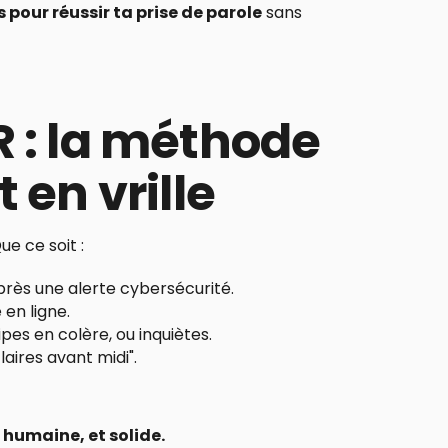
s pour réussir ta prise de parole
sans
 : la méthode
 en vrille
ue ce soit :
près une alerte cybersécurité.
en ligne.
pes en colère, ou inquiètes.
laires avant midi".
, humaine, et solide.