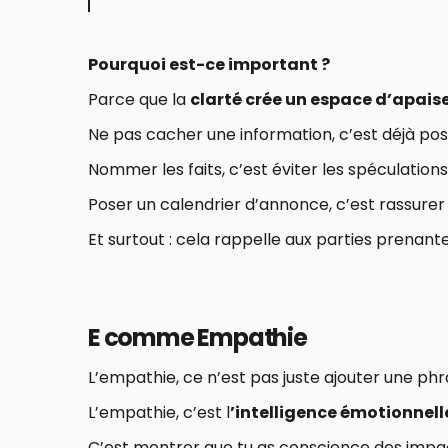
Pourquoi est-ce important ?
Parce que la
clarté crée un espace d’apai
Ne pas cacher une information, c’est déjà po
Nommer les faits, c’est éviter les spéculations
Poser un calendrier d’annonce, c’est rassure
Et surtout : cela rappelle aux parties prenant
E comme Empathie
L’empathie, ce n’est pas juste ajouter une phr
L’empathie, c’est l
’intelligence émotionnell
C’est montrer que tu as conscience des impac