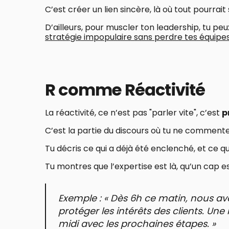
C’est créer un lien sincère, là où tout pourrait
D’ailleurs, pour muscler ton leadership, tu peux
stratégie impopulaire sans perdre tes équipes 
R comme Réactivité
La réactivité, ce n’est pas "parler vite", c’est
p
C’est la partie du discours où tu ne commente
Tu décris ce qui a déjà été enclenché, et ce qui
Tu montres que l’expertise est là, qu’un cap es
Exemple : « Dès 6h ce matin, nous avo
protéger les intérêts des clients. U
midi avec les prochaines étapes. »