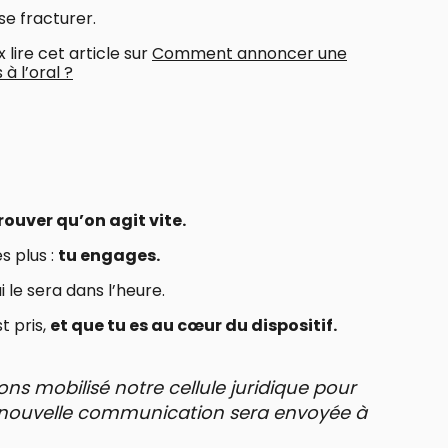
 se fracturer.
 lire cet article sur
Comment annoncer une
à l’oral ?
rouver qu’on agit vite.
s plus :
tu engages.
 le sera dans l’heure.
t pris,
et que tu es au cœur du dispositif.
ns mobilisé notre cellule juridique pour
ne nouvelle communication sera envoyée à