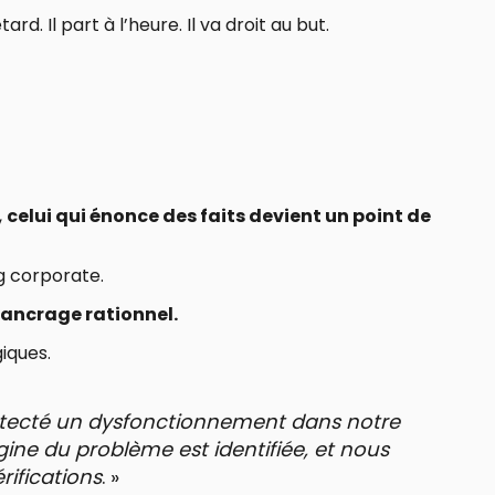
ard. Il part à l’heure. Il va droit au but.
,
celui qui énonce des faits devient un point de
ng corporate.
’ancrage rationnel.
giques.
détecté un dysfonctionnement dans notre
gine du problème est identifiée, et nous
rifications
. »