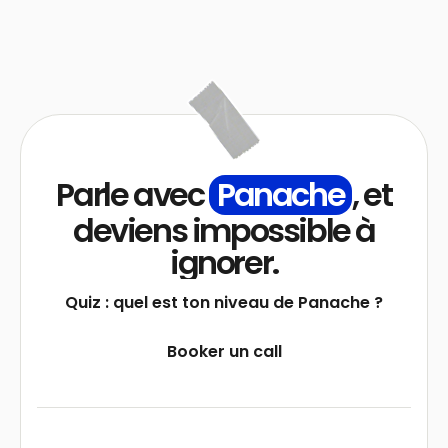
Parle avec
Panache
, et
deviens impossible à
ignorer.
Quiz : quel est ton niveau de Panache ?
Booker un call