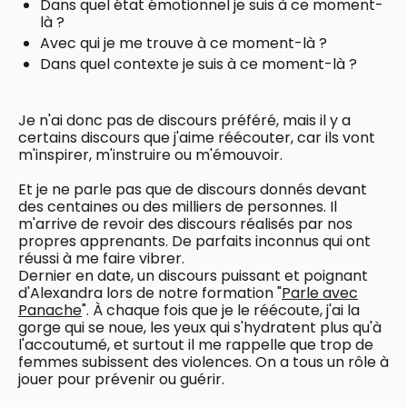
Dans quel état émotionnel je suis à ce moment-
là ?
Avec qui je me trouve à ce moment-là ?
Dans quel contexte je suis à ce moment-là ?
Je n'ai donc pas de discours préféré, mais il y a
certains discours que j'aime réécouter, car ils vont
m'inspirer, m'instruire ou m'émouvoir.
Et je ne parle pas que de discours donnés devant
des centaines ou des milliers de personnes. Il
m'arrive de revoir des discours réalisés par nos
propres apprenants. De parfaits inconnus qui ont
réussi à me faire vibrer.
Dernier en date, un discours puissant et poignant
d'Alexandra lors de notre formation "
Parle avec
Panache
". À chaque fois que je le réécoute, j'ai la
gorge qui se noue, les yeux qui s'hydratent plus qu'à
l'accoutumé, et surtout il me rappelle que trop de
femmes subissent des violences. On a tous un rôle à
jouer pour prévenir ou guérir.