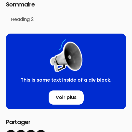
Sommaire
Heading 2
This is some text inside of a div block.
Voir plus
Partager