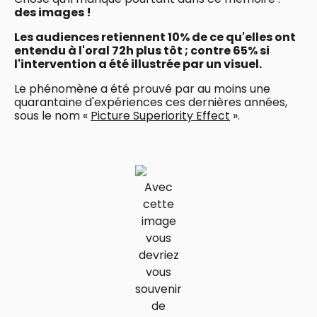
des images !
Les audiences retiennent 10% de ce qu'elles ont
entendu à l'oral 72h plus tôt ; contre 65% si
l'intervention a été illustrée par un visuel.
Le phénomène a été prouvé par au moins une
quarantaine d'expériences ces dernières années,
sous le nom «
Picture Superiority Effect
».
Avec
cette
image
vous
devriez
vous
souvenir
de