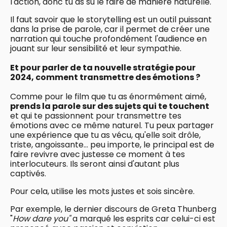
l'action, donc tu as su le faire de manière naturelle.
Il faut savoir que le storytelling est un outil puissant
dans la prise de parole, car il permet de créer une
narration qui touche profondément l'audience en
jouant sur leur sensibilité et leur sympathie.
Et pour parler de ta nouvelle stratégie pour
2024, comment transmettre des émotions ?
Comme pour le film que tu as énormément aimé,
prends la parole sur des sujets qui te touchent
et qui te passionnent pour transmettre tes
émotions avec ce même naturel. Tu peux partager
une expérience que tu as vécu, qu'elle soit drôle,
triste, angoissante… peu importe, le principal est de
faire revivre avec justesse ce moment à tes
interlocuteurs. Ils seront ainsi d'autant plus
captivés.
Pour cela, utilise les mots justes et sois sincère.
Par exemple, le dernier discours de Greta Thunberg
"
How dare you"
a marqué les esprits car celui-ci est