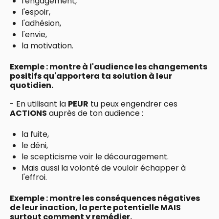
l'engagement,
l'espoir,
l'adhésion,
l'envie,
la motivation.
Exemple : montre à l'audience les changements
positifs qu'apportera ta solution à leur
quotidien.
- En utilisant la
PEUR
tu peux engendrer ces
ACTIONS
auprès de ton audience :
la fuite,
le déni,
le scepticisme voir le découragement.
Mais aussi la volonté de vouloir échapper à
l'effroi.
Exemple : montre les conséquences négatives
de leur inaction, la perte potentielle MAIS
surtout comment y remédier.