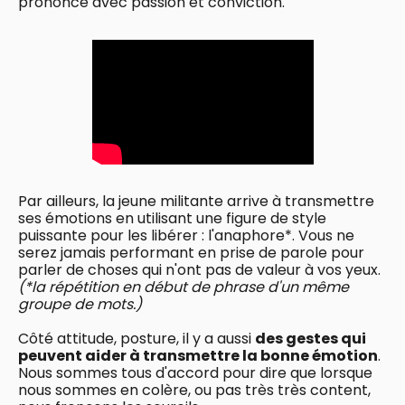
prononcé avec passion et conviction.
Par ailleurs, la jeune militante arrive à transmettre
ses émotions en utilisant une figure de style
puissante pour les libérer : l'anaphore*. Vous ne
serez jamais performant en prise de parole pour
parler de choses qui n'ont pas de valeur à vos yeux.
(*la répétition en début de phrase d'un même
groupe de mots.)
Côté attitude, posture, il y a aussi
des gestes qui
peuvent aider à transmettre la bonne émotion
.
Nous sommes tous d'accord pour dire que lorsque
nous sommes en colère, ou pas très très content,