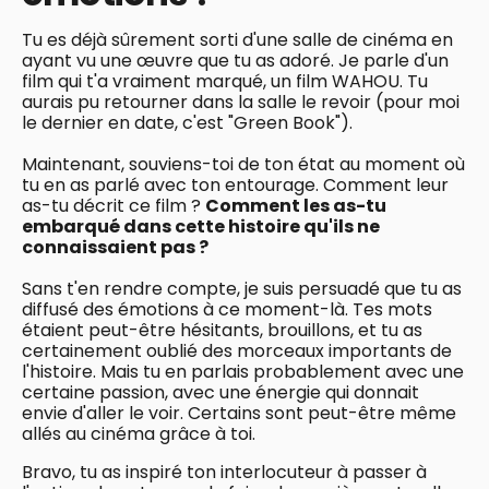
Tu es déjà sûrement sorti d'une salle de cinéma en
ayant vu une œuvre que tu as adoré. Je parle d'un
film qui t'a vraiment marqué, un film WAHOU. Tu
aurais pu retourner dans la salle le revoir (pour moi
le dernier en date, c'est "Green Book").
Maintenant, souviens-toi de ton état au moment où
tu en as parlé avec ton entourage. Comment leur
as-tu décrit ce film ?
Comment les as-tu
embarqué dans cette histoire qu'ils ne
connaissaient pas ?
Sans t'en rendre compte, je suis persuadé que tu as
diffusé des émotions à ce moment-là. Tes mots
étaient peut-être hésitants, brouillons, et tu as
certainement oublié des morceaux importants de
l'histoire. Mais tu en parlais probablement avec une
certaine passion, avec une énergie qui donnait
envie d'aller le voir. Certains sont peut-être même
allés au cinéma grâce à toi.
Bravo, tu as inspiré ton interlocuteur à passer à