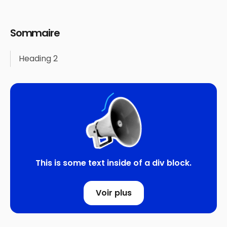
Sommaire
Heading 2
This is some text inside of a div block.
Voir plus