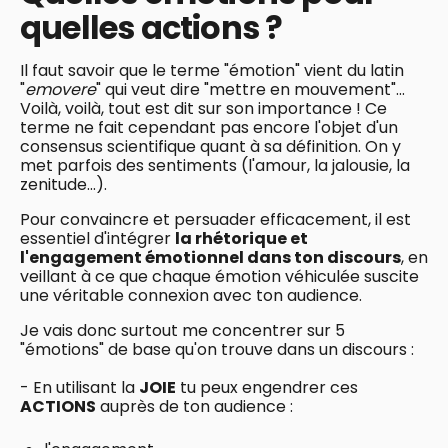
quelles actions ?
Il faut savoir que le terme "émotion" vient du latin
"
emovere
" qui veut dire "mettre en mouvement"...
Voilà, voilà, tout est dit sur son importance ! Ce
terme ne fait cependant pas encore l'objet d'un
consensus scientifique quant à sa définition. On y
met parfois des sentiments (l'amour, la jalousie, la
zenitude...).
Pour convaincre et persuader efficacement, il est
essentiel d'intégrer
la rhétorique et
l'engagement émotionnel dans ton discours
, en
veillant à ce que chaque émotion véhiculée suscite
une véritable connexion avec ton audience.
Je vais donc surtout me concentrer sur 5
"émotions" de base qu'on trouve dans un discours :
- En utilisant la
JOIE
tu peux engendrer ces
ACTIONS
auprès de ton audience :