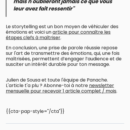
mais n'oublieront jamais ce que vous
leur avez fait ressentir"
Le storytelling est un bon moyen de véhiculer des
émotions et voici un
article pour connaître les
étapes clefs à maîtriser
.
En conclusion, une prise de parole réussie repose
sur l'art de transmettre des émotions, qui, une fois
maîtrisées, permettent d’engager l’audience et de
susciter un intérêt durable pour ton message.
Julien de Sousa et toute l'équipe de Panache.
L'article t'a plu ? Abonne-toi à notre
newsletter
mensuelle pour recevoir 1 article complet / mois
.
{{cta-pap-style="/cta"}}