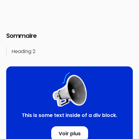
Sommaire
Heading 2
This is some text inside of a div block.
Voir plus