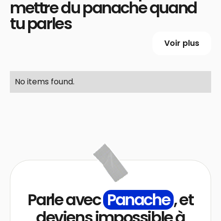
mettre du panache quand
tu parles
Voir plus
No items found.
Parle avec
Panache
, et
deviens impossible à