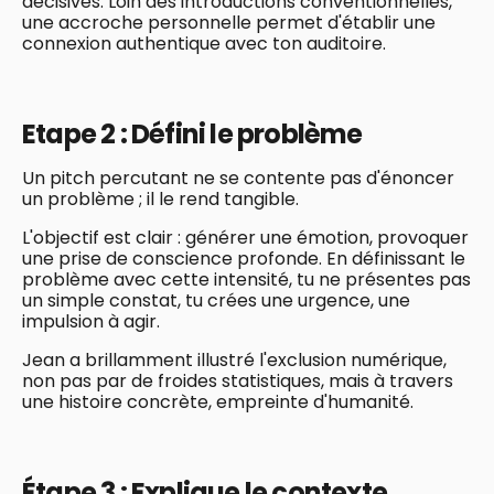
décisives. Loin des introductions conventionnelles,
une accroche personnelle permet d'établir une
connexion authentique avec ton auditoire.
Etape 2 : Défini le problème
Un pitch percutant ne se contente pas d'énoncer
un problème ; il le rend tangible.
L'objectif est clair : générer une émotion, provoquer
une prise de conscience profonde. En définissant le
problème avec cette intensité, tu ne présentes pas
un simple constat, tu crées une urgence, une
impulsion à agir.
Jean a brillamment illustré l'exclusion numérique,
non pas par de froides statistiques, mais à travers
une histoire concrète, empreinte d'humanité.
Étape 3 : Explique le contexte