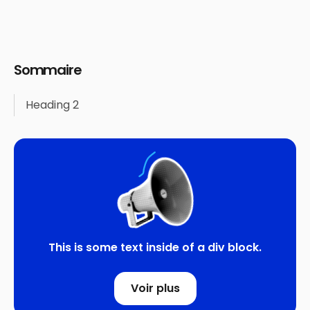
Sommaire
Heading 2
This is some text inside of a div block.
Voir plus