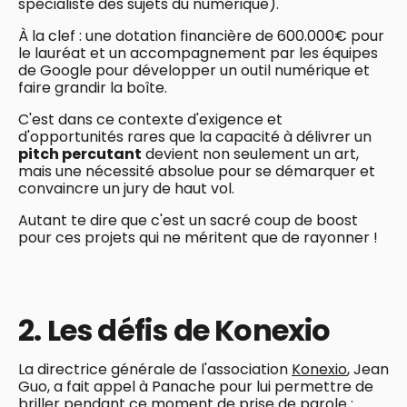
spécialiste des sujets du numérique).
À la clef : une dotation financière de 600.000€ pour
le lauréat et un accompagnement par les équipes
de Google pour développer un outil numérique et
faire grandir la boîte.
C'est dans ce contexte d'exigence et
d'opportunités rares que la capacité à délivrer un
pitch percutant
devient non seulement un art,
mais une nécessité absolue pour se démarquer et
convaincre un jury de haut vol.
Autant te dire que c'est un sacré coup de boost
pour ces projets qui ne méritent que de rayonner !
2. Les défis de Konexio
La directrice générale de l'association
Konexio
, Jean
Guo, a fait appel à Panache pour lui permettre de
briller pendant ce moment de prise de parole :