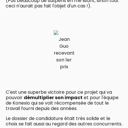
(Pas beaucoup de suspens en me lisant, sinon tout
ceci n'aurait pas fait l'objet d'un cas !).
Jean
Guo
recevant
son 1er
prix
C'est une superbe victoire pour ce projet qui va
pouvoir
démultiplier son impact
et pour l'équipe
de Konexio qui se voit récompensée de tout le
travail fourni depuis des années.
Le dossier de candidature était très solide et le
choix se fait aussi au regard des autres concurrents.