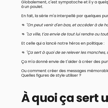
Globalement, c'est sympatoche et il y a quel
à un poulet.
En fait, la série m'a interpellé par quelques pu
👊
"On peut venir d'en bas, et accéder à de h
👊
"La ville, t'as envie de tout lui rendre ou tou
Et celle qui a lancé notre héros en politique :
👊
"Ça sert à quoi de se relever les manches, si
Ça m'a donné envie de t'aider à créer des pun
Ou comment créer des messages mémorabl
Quelles figures de style utiliser ?
À quoi ça sert 