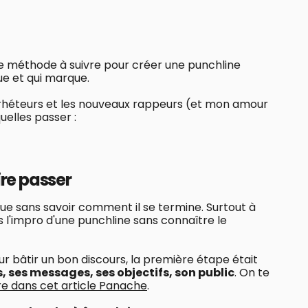
une méthode à suivre pour créer une punchline
ue et qui marque.
 rhéteurs et les nouveaux rappeurs (et mon amour
uelles passer :
ire passer
e sans savoir comment il se termine. Surtout à
 l'impro d'une punchline sans connaître le
pour bâtir un bon discours, la première étape était
es, ses messages, ses objectifs, son public
. On te
vre dans cet article Panache
.