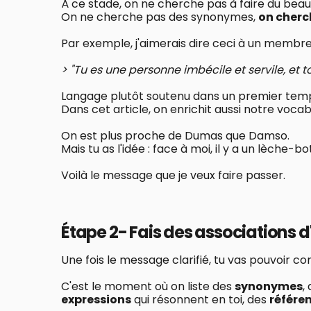
À ce stade, on ne cherche pas à faire du beau
On ne cherche pas des synonymes,
on cherc
Par exemple, j'aimerais dire ceci à un membr
> "Tu es une personne imbécile et servile, et to
Langage plutôt soutenu dans un premier temps
Dans cet article, on enrichit aussi notre vocab
On est plus proche de Dumas que Damso.
Mais tu as l'idée : face à moi, il y a un lèche-bot
Voilà le message que je veux faire passer.
Étape 2- Fais des associations d
Une fois le message clarifié, tu vas pouvoir 
C'est le moment où on liste des
synonymes
,
expressions
qui résonnent en toi, des
référen