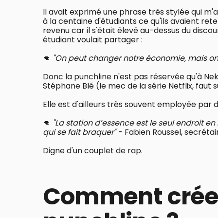
Il avait exprimé une phrase très stylée qui m'
à la centaine d'étudiants ce qu'ils avaient re
revenu car il s'était élevé au-dessus du discou
étudiant voulait partager :
👊
"On peut changer notre économie, mais on
Donc la punchline n'est pas réservée qu'à Ne
Stéphane Blé (le mec de la série Netflix, faut s
Elle est d'ailleurs très souvent employée par d
👊
"La station d’essence est le seul endroit en F
qui se fait braquer"
- Fabien Roussel, secrétai
Digne d'un couplet de rap.
Comment crée