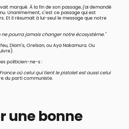
avait marqué. À la fin de son passage, j'ai demandé
tenu. Unanimement, c'est ce passage qui est
rs. Et il résumait à lui-seul le message que notre
 ne pourra jamais changer notre écosystème."
kfeu, Diam's, Orelsan, ou Aya Nakamura. Ou
uivre).
es politicien-ne-s :
rance où celui qui tient le pistolet est aussi celui
re du parti communiste.
r une bonne