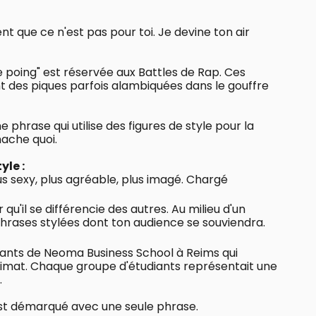
ent que ce n'est pas pour toi. Je devine ton air
de poing" est réservée aux Battles de Rap. Ces
t des piques parfois alambiquées dans le gouffre
e phrase qui utilise des figures de style pour la
ache quoi.
yle :
s sexy, plus agréable, plus imagé. Chargé
 qu'il se différencie des autres. Au milieu d'un
 phrases stylées dont ton audience se souviendra.
diants de Neoma Business School à Reims qui
climat. Chaque groupe d'étudiants représentait une
.
 s'est démarqué avec une seule phrase.