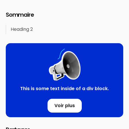
Sommaire
Heading 2
This is some text inside of a div block.
Voir plus