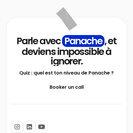
Parle avec
Panache
, et
deviens impossible à
ignorer.
Quiz : quel est ton niveau de Panache ?
Booker un call