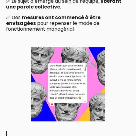
✅ Le sujet a émergé au sein de l’équipe,
libérant
une parole collective
.
✅ Des
mesures ont commencé à être
envisagées
pour repenser le mode de
fonctionnement managérial.