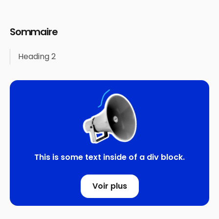
Sommaire
Heading 2
This is some text inside of a div block.
Voir plus