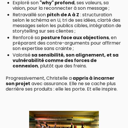
Exploré son
"why" profond
, ses valeurs, sa
vision, pour la reconnecter à son message ;
Retravaillé son
pitch de A à Z
: structuration
selon le schéma en U, tri de ses idées, clarté des
messages selon les publics cibles, intégration de
storytelling sur ses clientes ;
Renforcé sa
posture face aux objections
, en
préparant des contre-arguments pour affirmer
son expertise sans crainte ;
Valorisé
sa sensibilité, son alignement, et sa
vulnérabilité comme des forces de
connexion
, plutôt que des freins.
Progressivement, Christelle a
appris à incarner
son projet
avec assurance. Elle ne se cache plus
derrière ses produits : elle les porte. Et elle inspire.