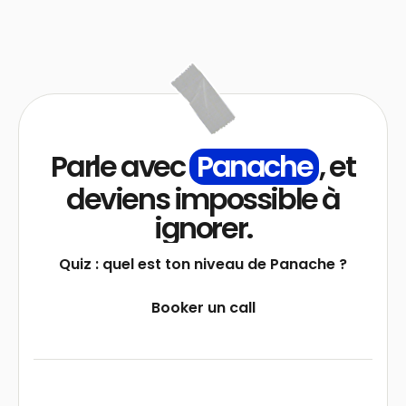
Parle avec
Panache
, et
deviens impossible à
ignorer.
Quiz : quel est ton niveau de Panache ?
Booker un call